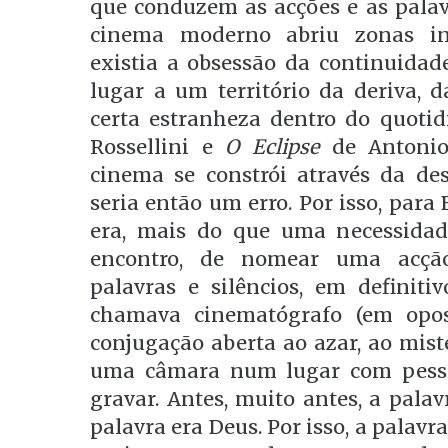
que conduzem as acções e as palav
cinema moderno abriu zonas inte
existia a obsessão da continuidade
lugar a um território da deriva,
certa estranheza dentro do quotid
Rossellini e
O Eclipse
de Antonion
cinema se constrói através da des
seria então um erro. Por isso, para
era, mais do que uma necessidad
encontro, de nomear uma acção
palavras e silêncios, em definiti
chamava cinematógrafo (em opo
conjugação aberta ao azar, ao mist
uma câmara num lugar com pessoa
gravar. Antes, muito antes, a pala
palavra era Deus. Por isso, a palav