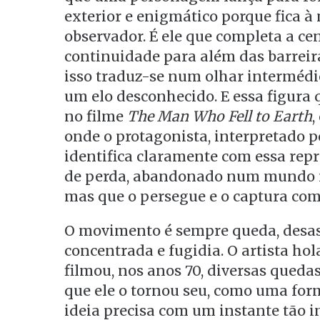
exterior e enigmático porque fica 
observador. É ele que completa a ce
continuidade para além das barreiras
isso traduz-se num olhar intermédi
um elo desconhecido. E essa figura 
no filme
The Man Who Fell to Earth
,
onde o protagonista, interpretado p
identifica claramente com essa repr
de perda, abandonado num mundo ro
mas que o persegue e o captura co
O movimento é sempre queda, desast
concentrada e fugidia. O artista ho
filmou, nos anos 70, diversas queda
que ele o tornou seu, como uma fo
ideia precisa com um instante tão i