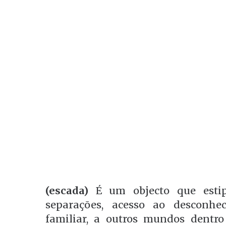
(escada)
É um objecto que estipu
separações, acesso ao desconh
familiar, a outros mundos dentr