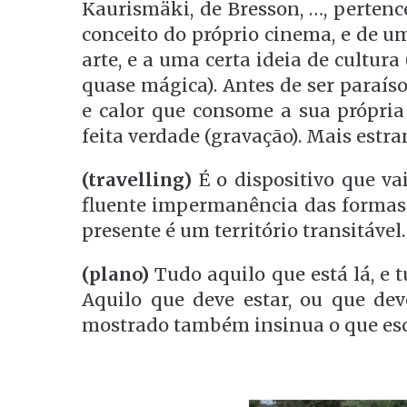
Kaurismäki, de Bresson, …, pertenc
conceito do próprio cinema, e de u
arte, e a uma certa ideia de cultu
quase mágica). Antes de ser paraíso
e calor que consome a sua própri
feita verdade (gravação). Mais estr
(travelling)
É o dispositivo que va
fluente impermanência das formas
presente é um território transitável.
(plano)
Tudo aquilo que está lá, e t
Aquilo que deve estar, ou que deve
mostrado também insinua o que es