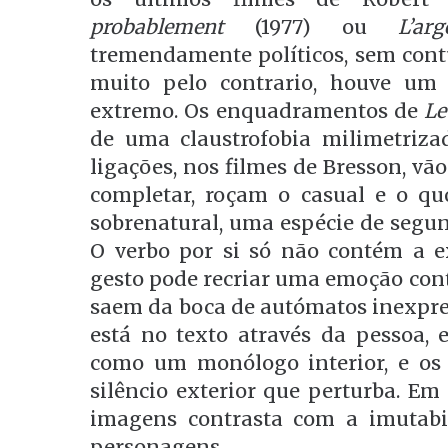
probablement
(1977) ou
L’arg
tremendamente políticos, sem con
muito pelo contrario, houve um
extremo. Os enquadramentos de
Le
de uma claustrofobia milimetriza
ligações, nos filmes de Bresson, v
completar, roçam o casual e o q
sobrenatural, uma espécie de segun
O verbo por si só não contém a e
gesto pode recriar uma emoção conti
saem da boca de autómatos inexpres
está no texto através da pessoa, 
como um monólogo interior, e o
silêncio exterior que perturba. Em
imagens contrasta com a imutabi
personagens.