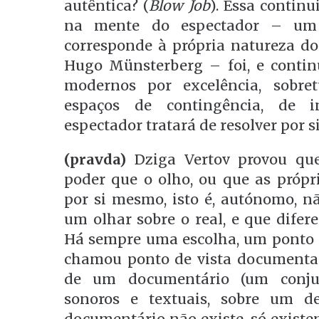
autêntica? (
Blow Job
). Essa continu
na mente do espectador – um 
corresponde à própria natureza do
Hugo Münsterberg – foi, e contin
modernos por excelência, sobret
espaços de contingência, de i
espectador tratará de resolver por 
(pravda)
Dziga Vertov provou qu
poder que o olho, ou que as própri
por si mesmo, isto é, autónomo, nã
um olhar sobre o real, e que difer
Há sempre uma escolha, um ponto de
chamou ponto de vista documentad
de um documentário (um conjun
sonoros e textuais, sobre um de