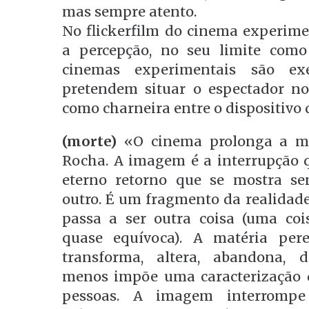
mas sempre atento.
No flickerfilm do cinema experime
a percepção, no seu limite como
cinemas experimentais são exe
pretendem situar o espectador no
como charneira entre o dispositiv
(morte)
«O cinema prolonga a mor
Rocha. A imagem é a interrupção q
eterno retorno que se mostra se
outro. É um fragmento da realidade 
passa a ser outra coisa (uma cois
quase equívoca). A matéria pe
transforma, altera, abandona, d
menos impõe uma caracterização di
pessoas. A imagem interrompe