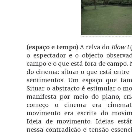
(espaço e tempo)
A relva do
Blow U
o espectador e o objecto observa
campo e o que está fora de campo. 
do cinema: situar o que está entre 
sentimentos. Um espaço que ta
Situar o abstracto é estimular o m
manifesta por meio do plano, cr
começo o cinema era cinemató
movimento era escrita do movime
Ideia de movimento. Ideias está
nessa contradição e tensão essencia