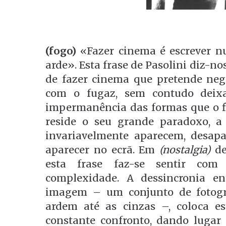
(fogo)
«Fazer cinema é escrever n
arde». Esta frase de Pasolini diz-n
de fazer cinema que pretende nego
com o fugaz, sem contudo deixa
impermanência das formas que o fil
reside o seu grande paradoxo, a
invariavelmente aparecem, desap
aparecer no ecrã. Em
(nostalgia)
de
esta frase faz-se sentir com
complexidade. A dessincronia e
imagem – um conjunto de fotogr
ardem até as cinzas –, coloca e
constante confronto, dando lugar