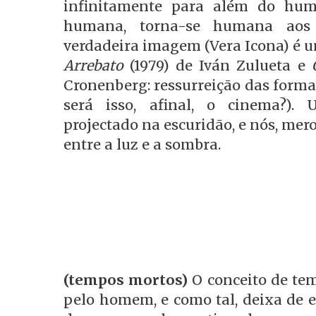
infinitamente para além do hu
humana, torna-se humana ao
verdadeira imagem (Vera Icona) é 
Arrebato
(1979) de Iván Zulueta e
Cronenberg: ressurreição das forma
será isso, afinal, o cinema?).
projectado na escuridão, e nós, mer
entre a luz e a sombra.
(tempos mortos)
O conceito de tem
pelo homem, e como tal, deixa de 