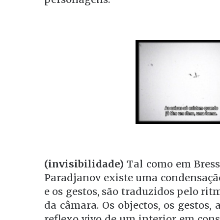
(invisibilidade)
Tal como em Bress
Paradjanov existe uma condensação 
e os gestos, são traduzidos pelo rit
da câmara. Os objectos, os gestos, 
reflexo vivo de um interior em con