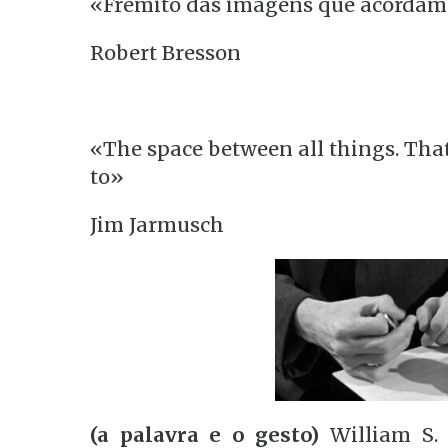
«Frémito das imagens que acorda
Robert Bresson
«The space between all things. That
to»
Jim Jarmusch
(a palavra e o gesto)
William S. 