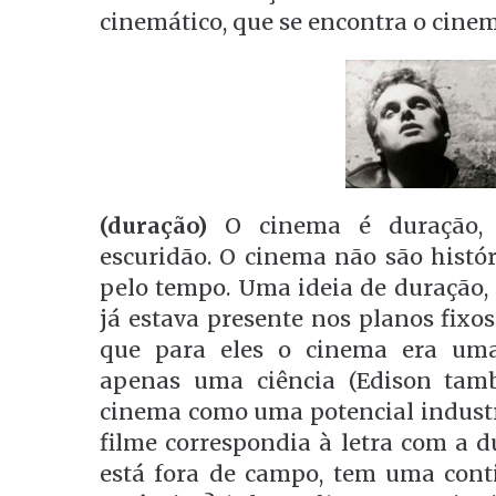
cinemático, que se encontra o cinem
(duração)
O cinema é duração, 
escuridão. O cinema não são histór
pelo tempo. Uma ideia de duração, 
já estava presente nos planos fixo
que para eles o cinema era uma
apenas uma ciência (Edison tam
cinema como uma potencial indust
filme correspondia à letra com a d
está fora de campo, tem uma cont