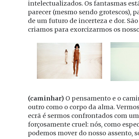
intelectualizados. Os fantasmas est
parecer (mesmo sendo grotescos), pa
de um futuro de incerteza e dor. Sã
criamos para exorcizarmos os nosso
(caminhar)
O pensamento e o cami
outro como o corpo da alma. Vermo
ecrã é sermos confrontados com um
forçosamente cruel: nós, como espe
podemos mover do nosso assento, s