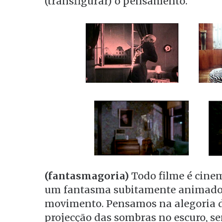
(transfigurar) o pensamento.
(fantasmagoria)
Todo filme é cinem
um fantasma subitamente animado 
movimento. Pensamos na alegoria da
projecção das sombras no escuro, sen