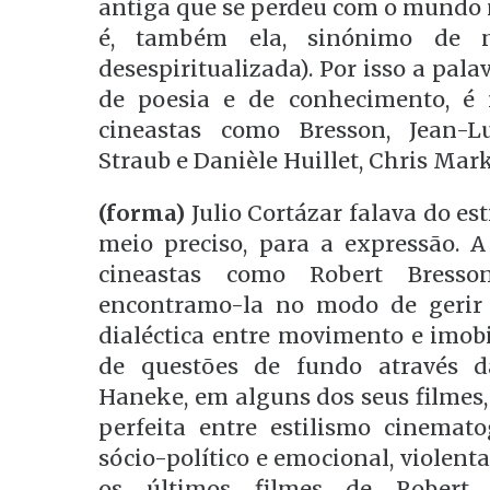
antiga que se perdeu com o mundo 
é, também ela, sinónimo de m
desespiritualizada). Por isso a pala
de poesia e de conhecimento, é 
cineastas como Bresson, Jean-L
Straub e Danièle Huillet, Chris Mar
(forma)
Julio Cortázar falava do es
meio preciso, para a expressão. A
cineastas como Robert Bress
encontramo-la no modo de gerir 
dialéctica entre movimento e imobi
de questões de fundo através d
Haneke, em alguns dos seus filmes,
perfeita entre estilismo cinemat
sócio-político e emocional, violent
os últimos filmes de Rober