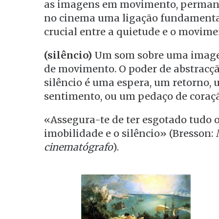
as imagens em movimento, permanec
no cinema uma ligação fundamenta
crucial entre a quietude e o movime
(silêncio)
Um som sobre uma image
de movimento. O poder de abstracçã
silêncio é uma espera, um retorno,
sentimento, ou um pedaço de coraçã
«Assegura-te de ter esgotado tudo 
imobilidade e o silêncio» (Bresson:
cinematógrafo
).