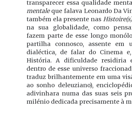
transparecer essa qualidade menta
mentale
que falava Leonardo Da Vin
também ela presente nas
Histoire(s
na sua globalidade, como pens
fazem parte de esse longo monólo
partilha connosco, assente em u
dialéctica, de falar do Cinema e
História. A dificuldade residiri
dentro de esse universo fraccionad
traduz brilhantemente em uma visã
ao sonho deleuziano), enciclopédic
adivinhara numa das suas seis pr
milénio dedicada precisamente à mu