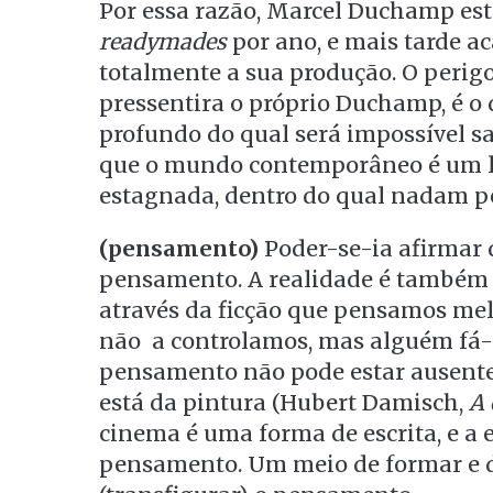
Por essa razão, Marcel Duchamp est
readymades
por ano, e mais tarde 
totalmente a sua produção. O perigo
pressentira o próprio Duchamp, é o
profundo do qual será impossível sa
que o mundo contemporâneo é um 
estagnada, dentro do qual nadam p
(pensamento)
Poder-se-ia afirmar
pensamento. A realidade é também e
através da ficção que pensamos mel
não a controlamos, mas alguém fá-l
pensamento não pode estar ausent
está da pintura (Hubert Damisch,
A 
cinema é uma forma de escrita, e a 
pensamento. Um meio de formar e 