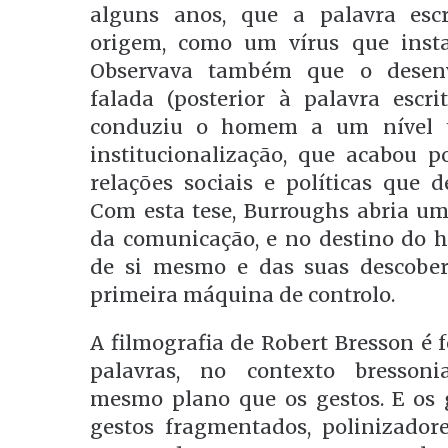
alguns anos, que a palavra escr
origem, como um vírus que insta
Observava também que o desenv
falada (posterior à palavra escr
conduziu o homem a um nível ta
institucionalização, que acabou 
relações sociais e políticas que d
Com esta tese, Burroughs abria um
da comunicação, e no destino do 
de si mesmo e das suas descober
primeira máquina de controlo.
A filmografia de Robert Bresson é f
palavras, no contexto bresson
mesmo plano que os gestos. E os ge
gestos fragmentados, polinizador