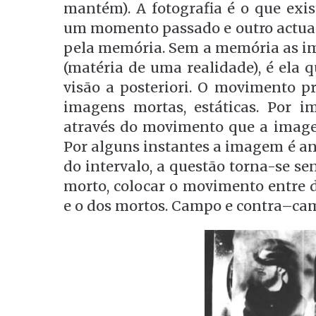
mantém). A fotografia é o que exist
um momento passado e outro actual
pela memória. Sem a memória as i
(matéria de uma realidade), é ela 
visão a posteriori. O movimento 
imagens mortas, estáticas. Por im
através do movimento que a image
Por alguns instantes a imagem é a
do intervalo, a questão torna-se se
morto, colocar o movimento entre d
e o dos mortos. Campo e contra–ca