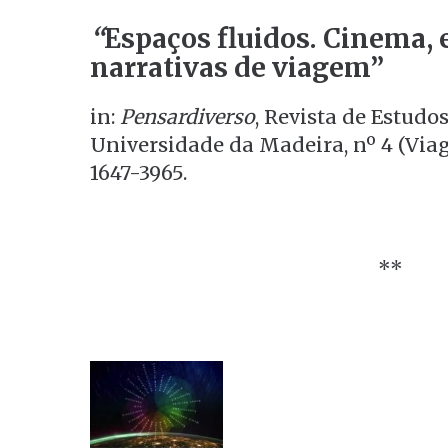
“
Espaços fluidos. Cinema, 
narrativas de viagem”
in:
Pensardiverso
, Revista de Estudo
Universidade da Madeira, nº 4 (Viage
1647-3965.
**