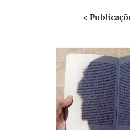
< Publicaçõ