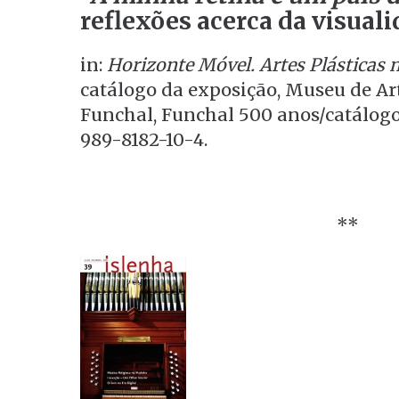
reflexões acerca da visual
in:
Horizonte Móvel. Artes Plásticas
catálogo da exposição, Museu de A
Funchal, Funchal 500 anos/catálogos,
989-8182-10-4.
**