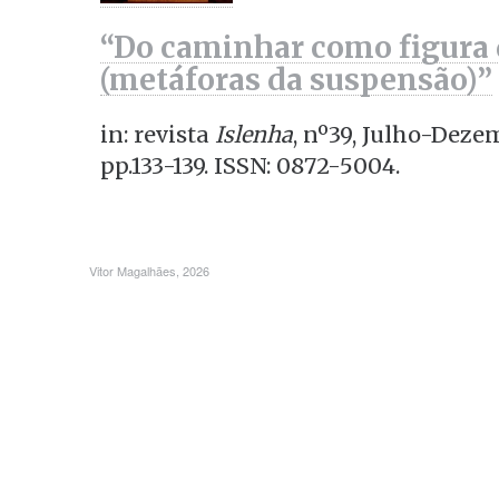
“Do caminhar como figura
(metáforas da suspensão)”
in: revista
Islenha
, nº39, Julho-Deze
pp.133-139. ISSN: 0872-5004.
Vitor Magalhães, 2026