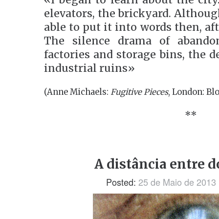
elevators, the brickyard. Althou
able to put it into words then, a
The silence drama of aband
factories and storage bins, the 
industrial ruins»
(Anne Michaels:
Fugitive Pieces
, London: Bl
**
A distância entre d
Posted:
25 de Maio de 2013