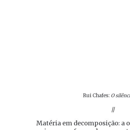
Rui Chafes:
O silênc
//
Matéria em decomposição: a o