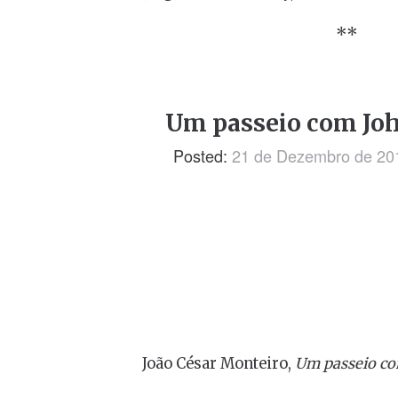
**
Um passeio com Jo
Posted:
21 de Dezembro de 20
João César Monteiro,
Um passeio co