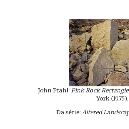
John Pfahl:
Pink Rock Rectangle
York (1975).
Da série:
Altered Landsca