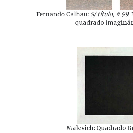
Fernando Calhau:
S/ título, # 99.
M
quadrado imaginári
Malevich: Quadrado Br