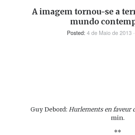
A imagem tornou-se a ter
mundo contemp
Posted:
4 de Maio de 2013
Guy Debord:
Hurlements en faveur 
min.
**