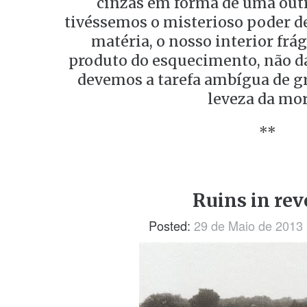
cinzas em forma de uma outr
tivéssemos o misterioso poder de
matéria, o nosso interior frági
produto do esquecimento, não da
devemos a tarefa ambígua de gr
leveza da mor
**
Ruins in rev
Posted:
29 de Maio de 2013