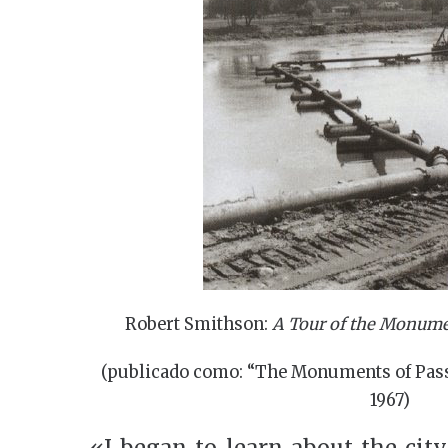
Robert Smithson:
A Tour of the Monumen
(publicado como: “The Monuments of Pass
1967)
«I began to learn about the city