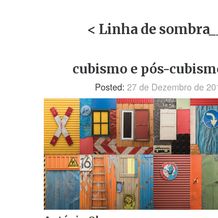
< Linha de sombra__
cubismo e pós-cubism
Posted:
27 de Dezembro de 20