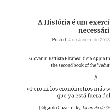
A História é um exercí
necessári
Posted:
4 de Janeiro de 2013
Giovanni Battista Piranesi (‘Via Appia Im
the second book of the ‘Veduti
//
«Pero ni los cronómetros más s
que ya está fuera d
(Edgardo Cozarinsky,
La novia de O