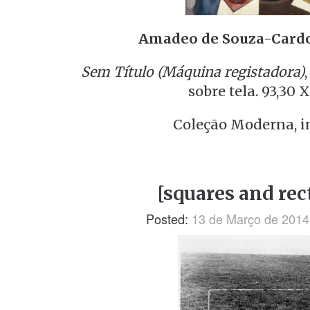
Amadeo de Souza-Card
Sem Título (Máquina registadora)
sobre tela. 93,30 
Coleção Moderna, in
[squares and rec
Posted:
13 de Março de 2014