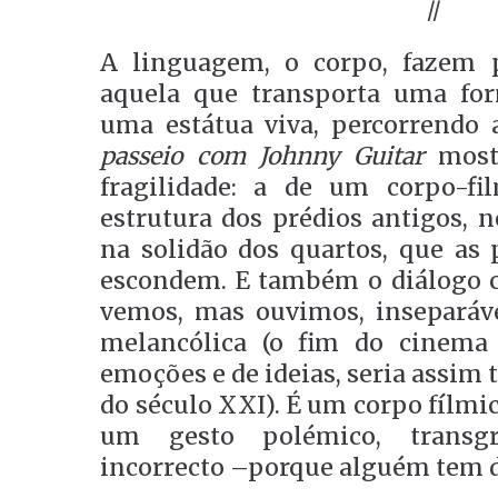
//
A linguagem, o corpo, fazem 
aquela que transporta uma for
uma estátua viva, percorrendo 
passeio com Johnny Guitar
mostr
fragilidade: a de um corpo-fi
estrutura dos prédios antigos, n
na solidão dos quartos, que as 
escondem. E também o diálogo 
vemos, mas ouvimos, inseparáv
melancólica (o fim do cinem
emoções e de ideias, seria assim 
do século XXI). É um corpo fílmi
um gesto polémico, transgre
incorrecto –porque alguém tem de