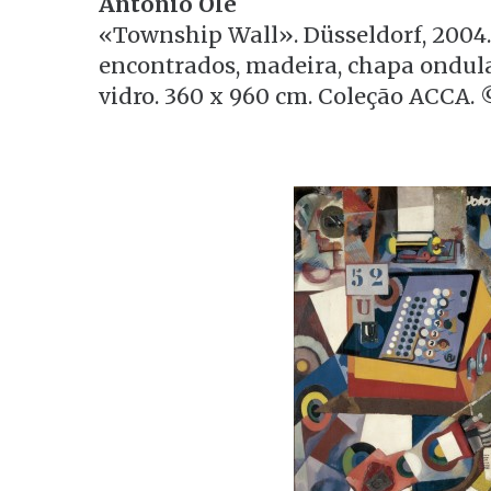
António Ole
«Township Wall». Düsseldorf, 2004. 
encontrados, madeira, chapa ondulad
vidro. 360 x 960 cm. Coleção ACCA.