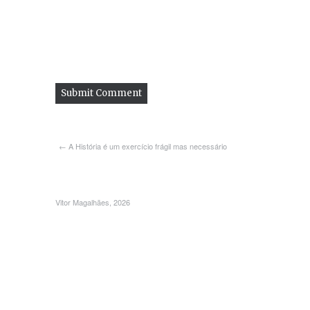
← A História é um exercício frágil mas necessário
Vitor Magalhães, 2026