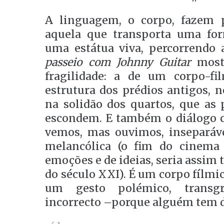
A linguagem, o corpo, fazem 
aquela que transporta uma for
uma estátua viva, percorrendo 
passeio com Johnny Guitar
mostr
fragilidade: a de um corpo-fi
estrutura dos prédios antigos, n
na solidão dos quartos, que as 
escondem. E também o diálogo 
vemos, mas ouvimos, inseparáv
melancólica (o fim do cinem
emoções e de ideias, seria assim 
do século XXI). É um corpo fílmi
um gesto polémico, transgre
incorrecto –porque alguém tem de