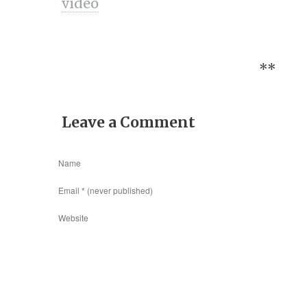
vídeo
**
Leave a Comment