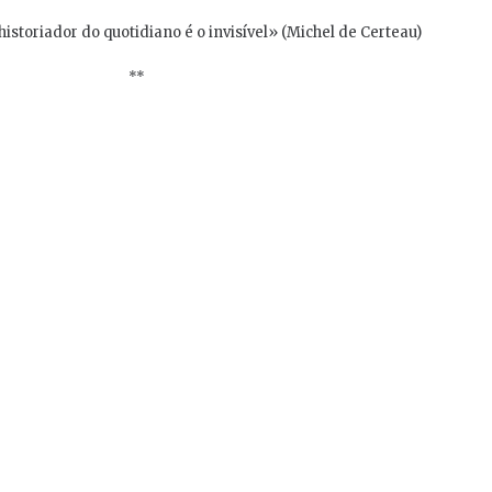
historiador do quotidiano é o invisível» (Michel de Certeau)
**