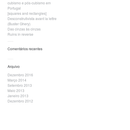
cubismo e pós-cubismo em
Portugal
[squares and rectangles]
Desconstrutivista avant la lettre
(Buster Ghery)
Das cinzas às cinzas
Ruins in reverse
Comentários recentes
Arquivo
Dezembro 2016
Março 2014
Setembro 2013
Maio 2013
Janeiro 2013
Dezembro 2012