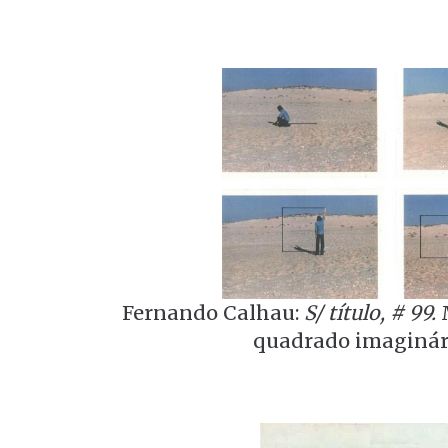
Fernando Calhau:
S/ título, # 99.
M
quadrado imaginári