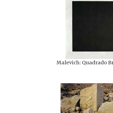
Malevich: Quadrado Br