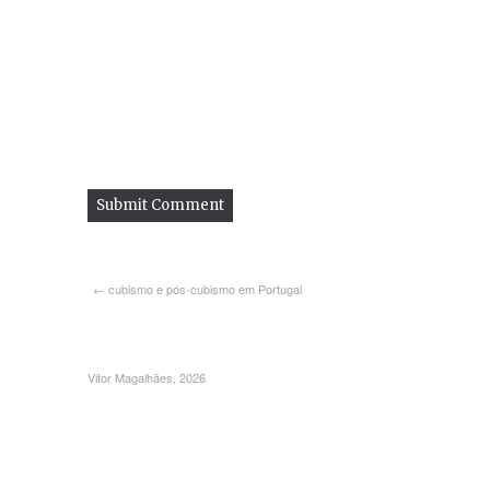
← cubismo e pós-cubismo em Portugal
Vitor Magalhães, 2026