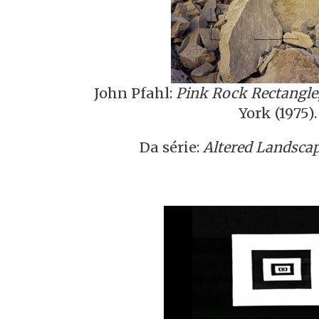
John Pfahl:
Pink Rock Rectangle
York (1975).
Da série:
Altered Landsca