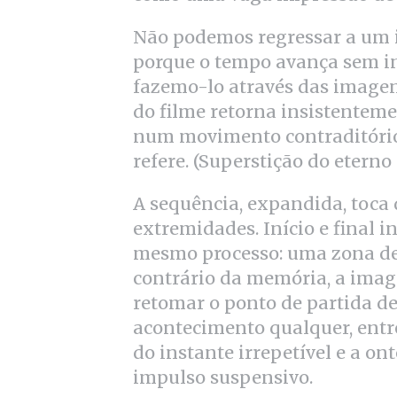
Não podemos regressar a um i
porque o tempo avança sem i
fazemo-lo através das image
do filme retorna insistenteme
num movimento contraditório 
refere. (Superstição do eterno
A sequência, expandida, toca 
extremidades. Início e final 
mesmo processo: uma zona de 
contrário da memória, a ima
retomar o ponto de partida d
acontecimento qualquer, entr
do instante irrepetível e a on
impulso suspensivo.