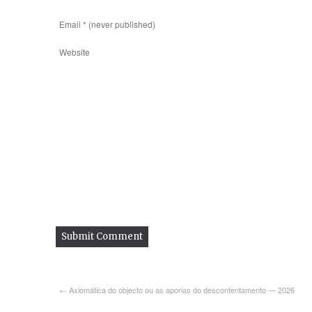
← Axiomática do objecto ou as aporias do descontentamento — 2026