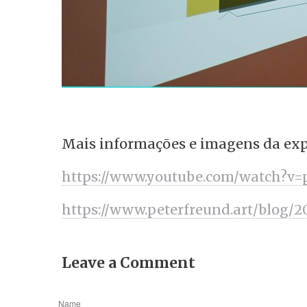
Mais informações e imagens da exp
https://www.youtube.com/watch?v
https://www.peterfreund.art/blog/
Leave a Comment