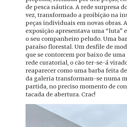
de pesca náutica. A rede surpresa do
vez, transformado a proibição na in
peças individuais em novas obras. A
exposição apresentava uma “luta” e
o seu companheiro peludo. Uma ba
paraíso florestal. Um desfile de m
que se contorcem por baixo de uma 
rede curatorial, o cão ter-se-á vira
reaparecer como uma barba feita de 
da galeria transformam-se numa m
partida, no preciso momento de con
tacada de abertura. Crac!