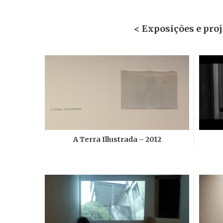
< Exposições e proj
A Terra Illustrada – 2012