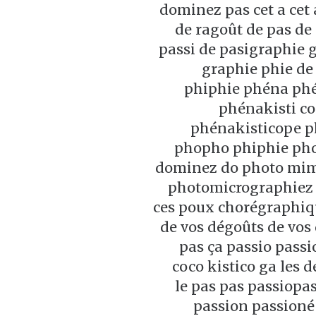
dominez pas cet a cet
de ragoût de pas de
passi de pasigraphie 
graphie phie de
phiphie phéna ph
phénakisti c
phénakisticope p
phopho phiphie pho
dominez do photo mim
photomicrographiez 
ces poux chorégraphiq
de vos dégoûts de vos
pas ça passio passi
coco kistico ga les 
le pas pas passiopa
passion passioné