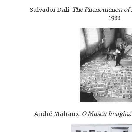
Salvador Dalí:
The Phenomenon of 
1933.
André Malraux:
O Museu Imaginá