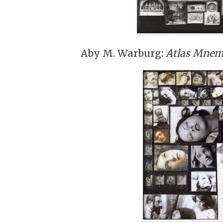
Aby M. Warburg:
Atlas Mnem