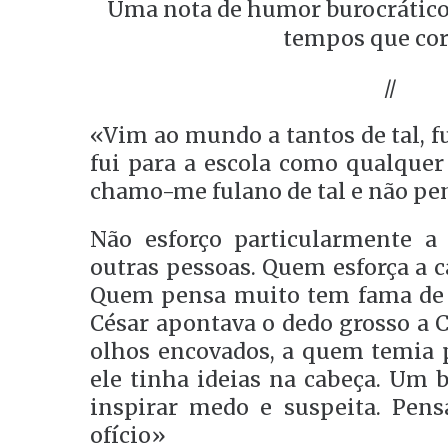
Uma nota de humor burocrático
tempos que co
//
«Vim ao mundo a tantos de tal, fu
fui para a escola como qualquer 
chamo-me fulano de tal e não pen
Não esforço particularmente a 
outras pessoas. Quem esforça a c
Quem pensa muito tem fama de s
César apontava o dedo grosso a C
olhos encovados, a quem temia 
ele tinha ideias na cabeça. Um
inspirar medo e suspeita. Pen
ofício»