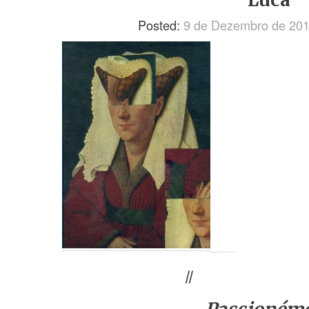
Posted:
9 de Dezembro de 20
//