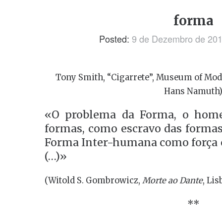
forma
Posted:
9 de Dezembro de 20
Tony Smith, “Cigarrete”, Museum of Moder
Hans Namuth
«O problema da Forma, o hom
formas, como escravo das formas,
Forma Inter-humana como força c
(…)»
(Witold S. Gombrowicz,
Morte ao Dante
, Lis
**