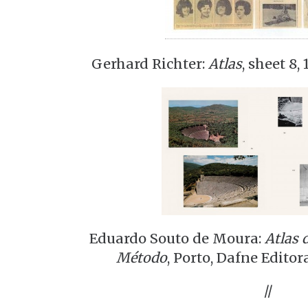
Gerhard Richter:
Atlas
, sheet 8,
Eduardo Souto de Moura:
Atlas 
Método
, Porto, Dafne Editor
//