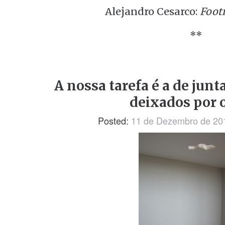
Alejandro Cesarco:
Foot
**
A nossa tarefa é a de jun
deixados por 
Posted:
11 de Dezembro de 20