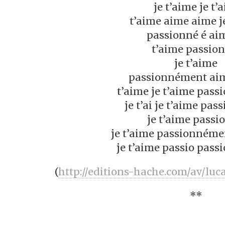
je t’aime je t’a
t’aime aime aime j
passionné é aim
t’aime passio
je t’aime
passionnément aim
t’aime je t’aime pas
je t’ai je t’aime pas
je t’aime passi
je t’aime passionnémen
je t’aime passio pas
(
http://editions-hache.com/av/lu
**