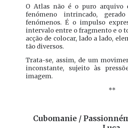
O Atlas não é o puro arquivo 
fenómeno intrincado, gerado
fenómenos. É o impulso expres
intervalo entre o fragmento e o 
acção de colocar, lado a lado, e
tão diversos.
Trata-se, assim, de um movime
inconstante, sujeito às pressõ
imagem.
**
Cubomanie / Passionné
Luca