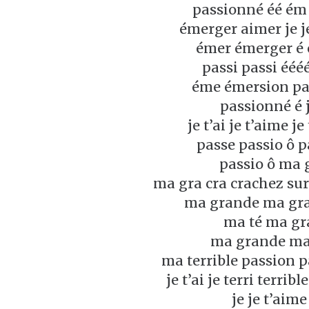
passionné éé ém
émerger aimer je j
émer émerger é 
passi passi ééé
éme émersion pa
passionné é 
je t’ai je t’aime je
passe passio ô p
passio ô ma 
ma gra cra crachez sur
ma grande ma gra
ma té ma gr
ma grande ma
ma terrible passion 
je t’ai je terri terribl
je je t’aime