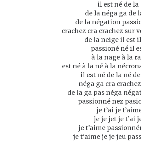
il est né de la
de la néga ga de 
de la négation passi
crachez cra crachez sur v
de la neige il est i
passioné né il e
à la nage à la ra
est né à la né à la nécron
il est né de la né d
néga ga cra crachez
de la ga pas néga néga
passionné nez pasi
je t’ai je t’aim
je je jet je t’ai 
je t’aime passionné
je t’aime je je jeu pas