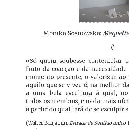
Monika Sosnowska:
Maquette
//
«Só quem soubesse contemplar o
fruto da coacção e da necessidade 
momento presente, o valorizar ao
aquilo que se viveu é, na melhor d
a uma bela escultura à qual, no
todos os membros, e nada mais ofer
a partir do qual terá de se esculpir 
(Walter Benjamin:
Estrada de Sentido único
,