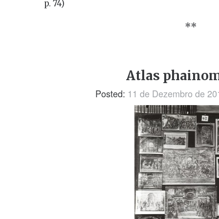
p. 74)
**
Atlas phaino
Posted:
11 de Dezembro de 20