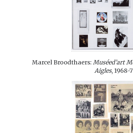
Marcel Broodthaers:
Muséed’art M
Aigles
, 1968-7