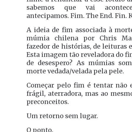
sabemos que vai acontec
antecipamos. Fim. The End. Fin. 
A ideia de fim associada à mort
múmia chilena por Chris Ma
fazedor de histórias, de leituras e
Esta imagem tão reveladora do fi
de desespero? As múmias somo
morte vedada/velada pela pele.
Começar pelo fim é tentar não e
frágil, aterradora, mas ao mesm
preconceitos.
Um retorno sem lugar.
O ponto.