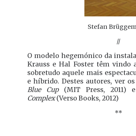
Stefan Brügge
//
O modelo hegemónico da instalaç
Krauss e Hal Foster têm vindo a
sobretudo aquele mais espectacu
e híbrido. Destes autores, ver os
Blue Cup
(MIT Press, 2011)
Complex
(Verso Books, 2012)
**